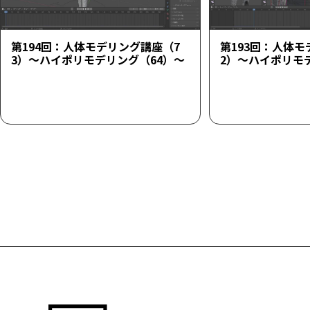
第194回：人体モデリング講座（7
第193回：人体モ
3）～ハイポリモデリング（64）～
2）～ハイポリモ