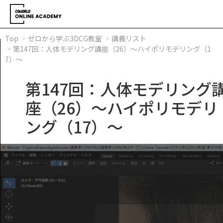
Top
ゼロから学ぶ3DCG教室
講義リスト
第147回：人体モデリング講座（26）～ハイポリモデリング（1
7）～
第147回：人体モデリング
座（26）～ハイポリモデリ
ング（17）～