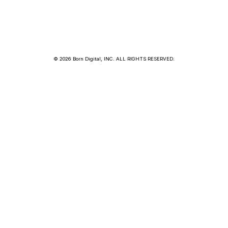
© 2026 Born Digital, INC. ALL RIGHTS RESERVED.