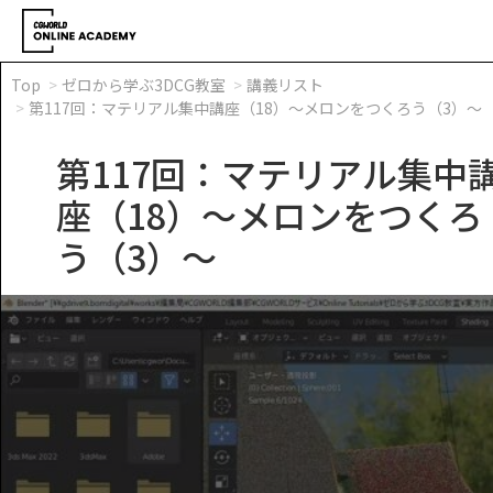
Top
ゼロから学ぶ3DCG教室
講義リスト
第117回：マテリアル集中講座（18）～メロンをつくろう（3）～
第117回：マテリアル集中
座（18）～メロンをつくろ
う（3）～