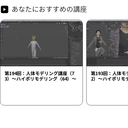
あなたにおすすめの講座
第194回：人体モデリング講座（7
第193回：人体モ
3）～ハイポリモデリング（64）～
2）～ハイポリモ