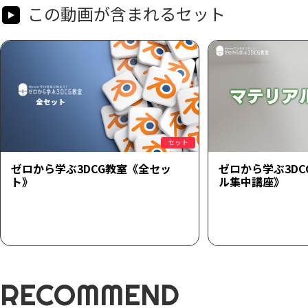
この動画が含まれるセット
セット
ゼロから学ぶ3DCG教室《全セッ
ゼロから学ぶ3D
ト》
ル集中講座》
RECOMMEND