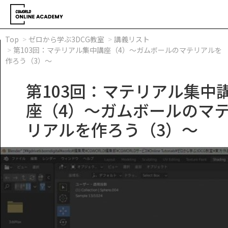
Top
ゼロから学ぶ3DCG教室
講義リスト
第103回：マテリアル集中講座（4）～ガムボールのマテリアルを
作ろう（3）～
第103回：マテリアル集中
座（4）～ガムボールのマ
リアルを作ろう（3）～