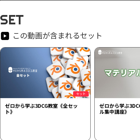
SET
この動画が含まれるセット
セット
ゼロから学ぶ3DCG教室《全セッ
ゼロから学ぶ3D
ト》
ル集中講座》