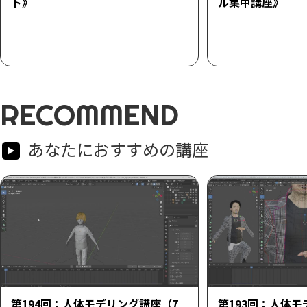
ト》
ル集中講座》
RECOMMEND
あなたにおすすめの講座
第194回：人体モデリング講座（7
第193回：人体モ