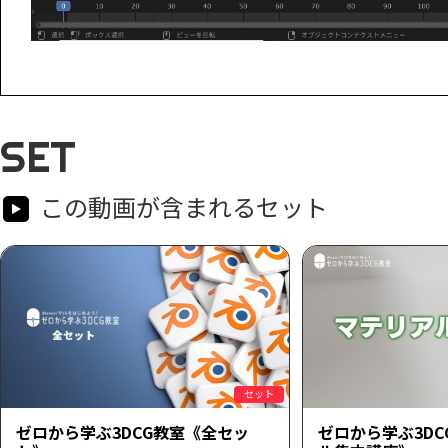
SET
この動画が含まれるセット
セット
ゼロから学ぶ3DCG教室《全セッ
ゼロから学ぶ3D