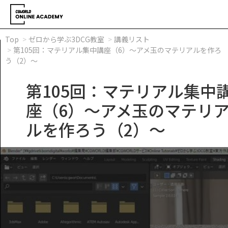
Top
ゼロから学ぶ3DCG教室
講義リスト
第105回：マテリアル集中講座（6）～アメ玉のマテリアルを作ろ
う（2）～
第105回：マテリアル集中
座（6）～アメ玉のマテリ
ルを作ろう（2）～