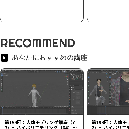
RECOMMEND
あなたにおすすめの講座
第194回：人体モデリング講座（7
第193回：人体モ
3）～ハイポリモデリング（64）～
2）～ハイポリモ