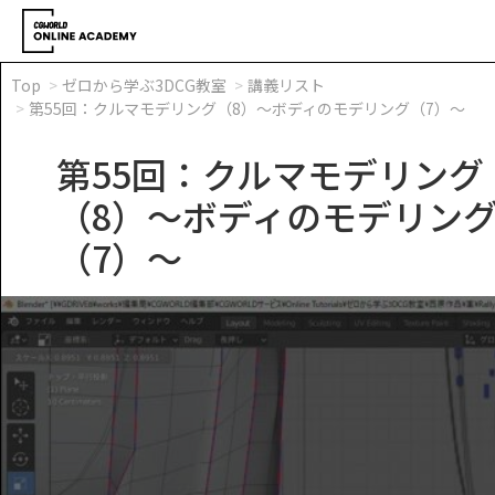
Top
ゼロから学ぶ3DCG教室
講義リスト
第55回：クルマモデリング（8）～ボディのモデリング（7）～
第55回：クルマモデリング
（8）～ボディのモデリン
（7）～