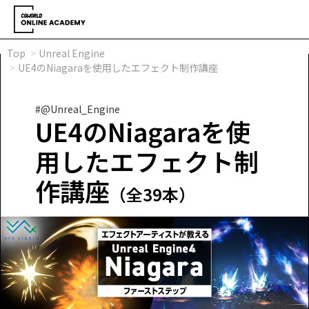
Top
Unreal Engine
UE4のNiagaraを使用したエフェクト制作講座
#@Unreal_Engine
UE4のNiagaraを使
用したエフェクト制
作講座
（全39本）