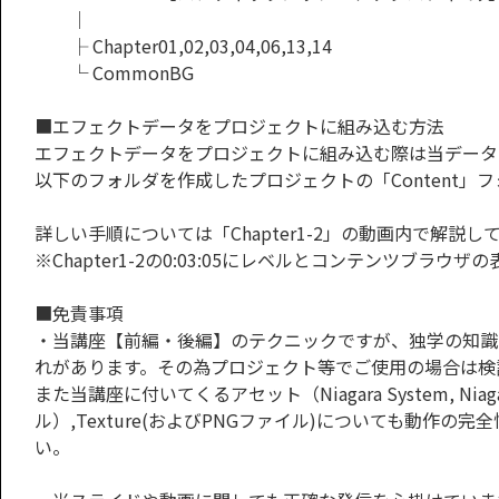
│
├ Chapter01,02,03,04,06,13,14
└ CommonBG
■エフェクトデータをプロジェクトに組み込む方法
エフェクトデータをプロジェクトに組み込む際は当データ(CGWORLD_Onl
以下のフォルダを作成したプロジェクトの「Content
詳しい手順については「Chapter1-2」の動画内で解説
※Chapter1-2の0:03:05にレベルとコンテンツ
■免責事項
・当講座【前編・後編】のテクニックですが、独学の知識
れがあります。その為プロジェクト等でご使用の場合は検
また当講座に付いてくるアセット（Niagara System, Niagara Module
ル）,Texture(およびPNGファイル)についても動
い。