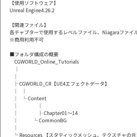
【使用ソフトウェア】
Unreal Engine4.26.2
【関連ファイル】
各チャプターで使用するレベルファイル、Niagaraファ
※商用利用不可
■フォルダ構成の概要
CGWORLD_Online_Tutorials
│
│
├ CGWORLD_CR【UE4エフェクトデータ】
│ │
│ └ Content
│ │
│ ├ Chapter01～14
│ └ CommonBG
│
└ Resources 【スタティックメッシュ、テクスチャの元