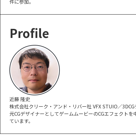
件に参加。
Profile
近藤 隆史
株式会社クリーク・アンド・リバー社 VFX STUIO／3DC
元CGデザイナーとしてゲームムービーのCGエフェクトを中心
ています。