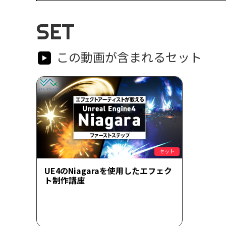
SET
この動画が含まれるセット
セット
UE4のNiagaraを使用したエフェク
ト制作講座