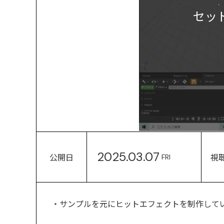
セッ
2025.03.07
公開日
視
FRI
・サンプルを元にヒットエフェクトを制作して