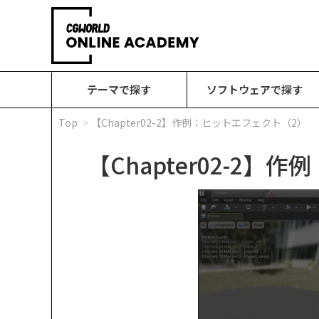
テーマで探す
ソフトウェアで探す
Top
【Chapter02-2】作例：ヒットエフェクト（2）
【Chapter02-2