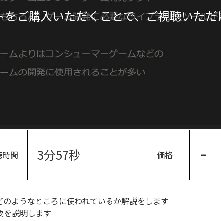
トをご購入いただくことで、ご視聴いただ
3分57秒
-
聴時間
価格
どのようなところに使われているか解説をします
概要を説明します