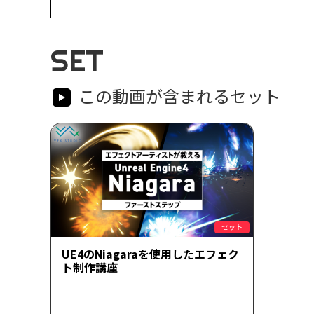
SET
この動画が含まれるセット
セット
UE4のNiagaraを使用したエフェク
ト制作講座