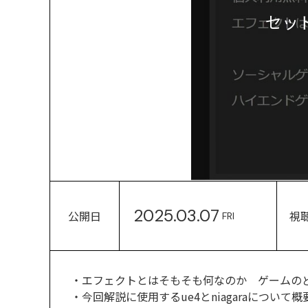
セッ
2025.03.07
公開日
視
FRI
・エフェクトとはそもそも何なのか ゲームの
・今回解説に使用するue4とniagaraについて