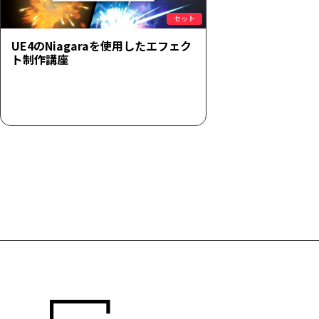
セット
UE4のNiagaraを使用したエフェク
ト制作講座