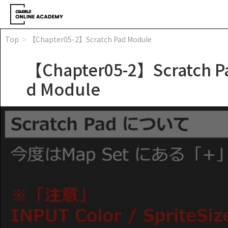
Top
【Chapter05-2】Scratch Pad Module
【Chapter05-2】Scratch P
d Module