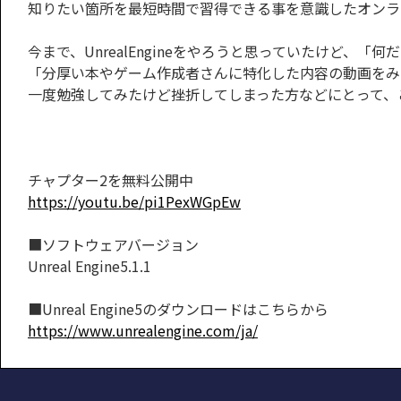
知りたい箇所を最短時間で習得できる事を意識したオンラ
今まで、UnrealEngineをやろうと思っていたけど、「
「分厚い本やゲーム作成者さんに特化した内容の動画をみ
一度勉強してみたけど挫折してしまった方などにとって、
チャプター2を無料公開中
https://youtu.be/pi1PexWGpEw
■ソフトウェアバージョン
Unreal Engine5.1.1
■Unreal Engine5のダウンロードはこちらから
https://www.unrealengine.com/ja/