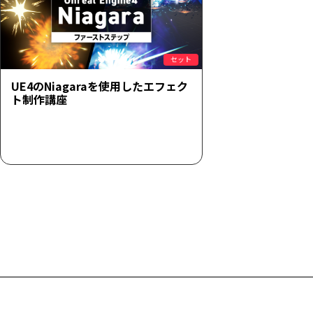
セット
UE4のNiagaraを使用したエフェク
ト制作講座