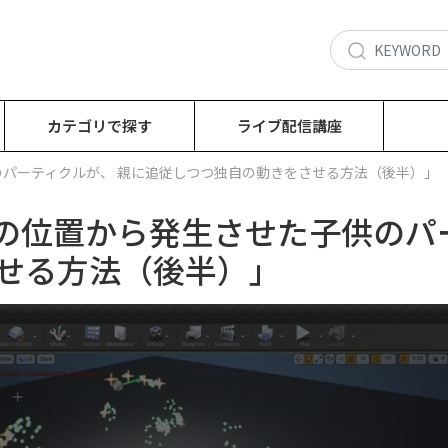
カテゴリで探す
ライブ配信講座
子供のパーティクルが、 親に追従しつつ独自の動きをさせる方法（後半）」
2】「親の位置から発生させた子供の
せる方法（後半）」