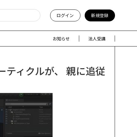
ログイン
新規登録
お知らせ
法人受講
パーティクルが、 親に追従