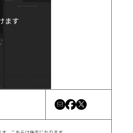
けます
ます。こちらは後半になります。