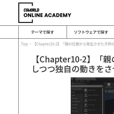
テーマで探す
ソフトウェアで探す
Top
【Chapter10-2】「親の位置から発生させた
【Chapter10-
しつつ独自の動きをさ