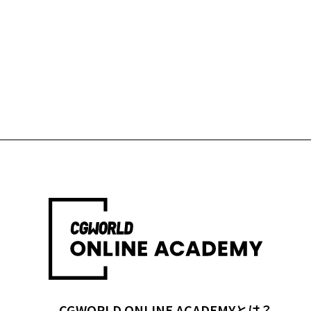
CGWORLD ONLINE ACADEMYとは？