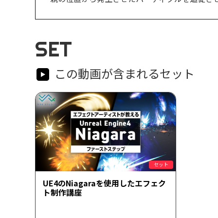
SET
この動画が含まれるセット
セット
UE4のNiagaraを使用したエフェク
ト制作講座