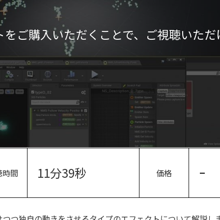
トをご購入いただくことで、ご視聴いただ
11分39秒
-
聴時間
価格
せつつ独自の動きをさせるタイプのエフェクトについて解説し