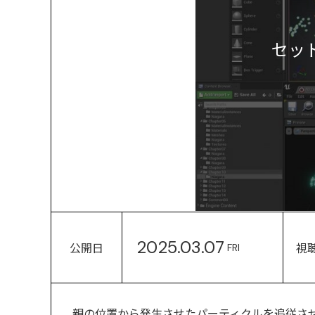
セッ
2025.03.07
公開日
視
FRI
親の位置から発生させたパーティクルを追従さ