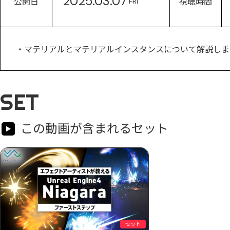
2025.03.07
公開日
視聴時間
FRI
・マテリアルとマテリアルインスタンスについて解説しま
SET
この動画が含まれるセット
セット