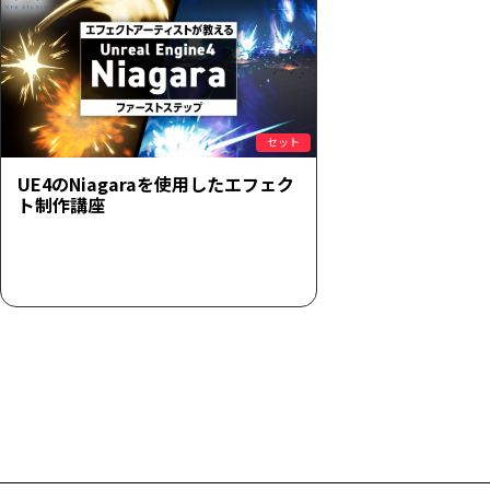
セット
UE4のNiagaraを使用したエフェク
ト制作講座