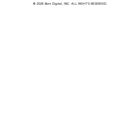
© 2026 Born Digital, INC. ALL RIGHTS RESERVED.