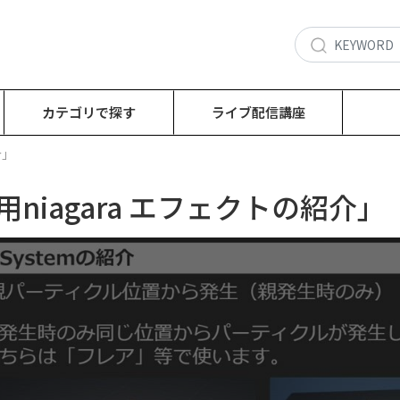
カテゴリで探す
ライブ配信講座
介」
説用niagara エフェクトの紹介」