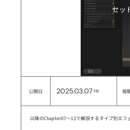
セッ
2025.03.07
公開日
視
FRI
以降のChapter07～12で解説するタイプ別