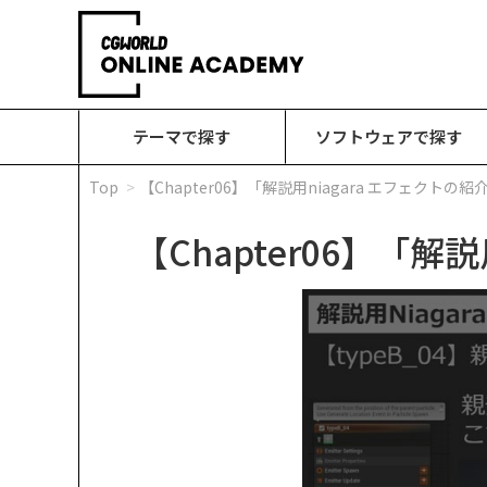
テーマで探す
ソフトウェアで探す
Top
【Chapter06】「解説用niagara エフェクトの紹
【Chapter06】「解