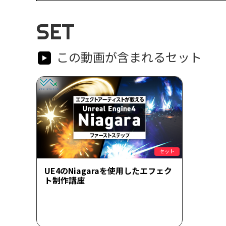
SET
この動画が含まれるセット
セット
UE4のNiagaraを使用したエフェク
ト制作講座