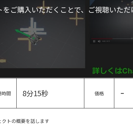
トをご購入いただくことで、ご視聴いただ
8分15秒
-
聴時間
価格
エフェクトの概要を話します