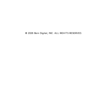
© 2026 Born Digital, INC. ALL RIGHTS RESERVED.