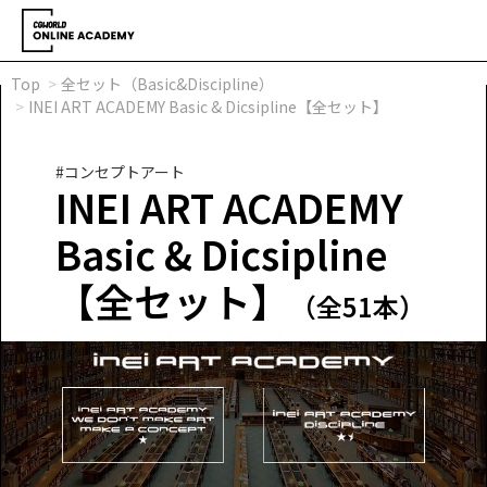
Top
全セット（Basic&Discipline）
INEI ART ACADEMY Basic & Dicsipline【全セット】
#コンセプトアート
INEI ART ACADEMY
Basic & Dicsipline
【全セット】
（全51本）