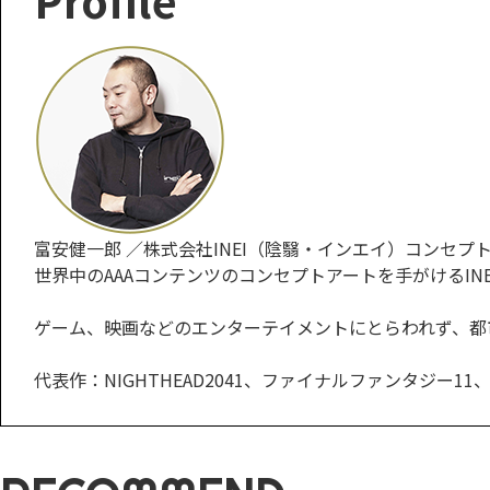
富安健一郎 ／株式会社INEI（陰翳・インエイ）コンセプ
世界中のAAAコンテンツのコンセプトアートを手がけるIN
ゲーム、映画などのエンターテイメントにとらわれず、都
代表作：NIGHTHEAD2041、ファイナルファンタジ