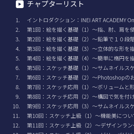
チャプターリスト
イントロダクション：INEI ART ACADE
第1回：絵を描く基礎（1）～指、肘、肩を
第2回：絵を描く基礎（2）～鉛筆で１０段
第3回：絵を描く基礎（3）～立体的な形を
第4回：絵を描く基礎（4）～簡単に楕円を
第5回：スケッチ基礎（1）～サムネイルス
第6回：スケッチ基礎（2）～Photoshop
第7回：スケッチ応用（1）～ボリュームと
第8回：スケッチ応用（2）～構図で気を付
第9回：スケッチ応用（3）～サムネイルス
第10回：スケッチ上級（1）～機能美につい
第11回：スケッチ上級（2）～デザインラ