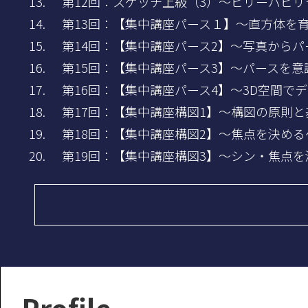
第12回：スケッチ上級（3）～ビリーバビ
第13回：【集中講座パース１】～直方体を
第14回：【集中講座パース2】～写真からパ
第15回：【集中講座パース3】～パースを
第16回：【集中講座パース4】～3D空間で
第17回：【集中講座構図1】～構図の原則
第18回：【集中講座構図2】～焦点を決める
第19回：【集中講座構図3】～シン・焦点
Profile