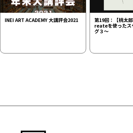
INEI ART ACADEMY 大講評会2021
第19回：【桃太郎23
reateを使った
グ３～