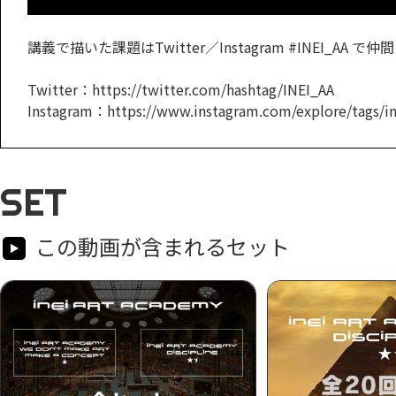
講義で描いた課題はTwitter／Instagram #INEI_AA
Twitter：https://twitter.com/hashtag/INEI_AA
Instagram：https://www.instagram.com/explore/tags/in
SET
この動画が含まれるセット