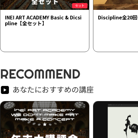
セット
INEI ART ACADEMY Basic & Dicsi
Discipline全2
pline【全セット】
RECOMMEND
あなたにおすすめの講座