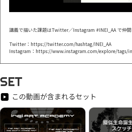
講義で描いた課題はTwitter／Instagram #INEI_AA
Twitter：https://twitter.com/hashtag/INEI_AA
Instagram：https://www.instagram.com/explore/tags/in
SET
この動画が含まれるセット