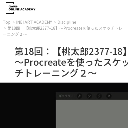
Top
INEI ART ACADEMY
Discipline
第18回：【桃太郎2377-18】～Procreateを使ったスケッチトレ
ーニング２～
第18回：【桃太郎2377-18
～Procreateを使ったスケ
チトレーニング２～