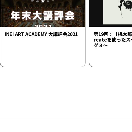
INEI ART ACADEMY 大講評会2021
第19回：【桃太郎23
reateを使った
グ３～