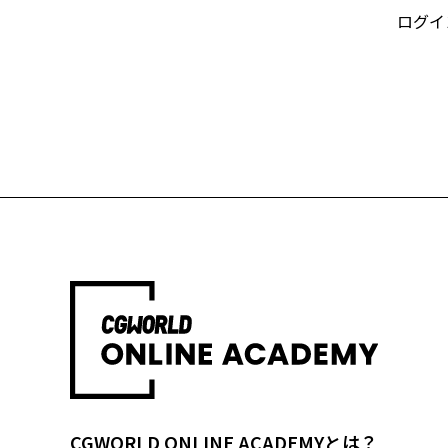
ログイ
CGWORLD ONLINE ACADEMYとは？