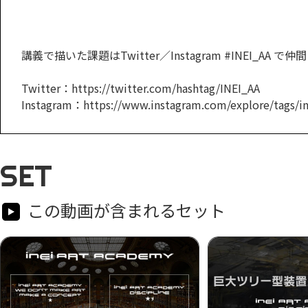
講義で描いた課題はTwitter／Instagram #INEI_AA
Twitter：https://twitter.com/hashtag/INEI_AA
Instagram：https://www.instagram.com/explore/tags/in
SET
この動画が含まれるセット