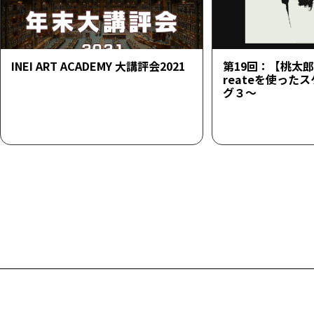
INEI ART ACADEMY 大講評会2021
第19回：【桃太郎23
reateを使った
グ３～