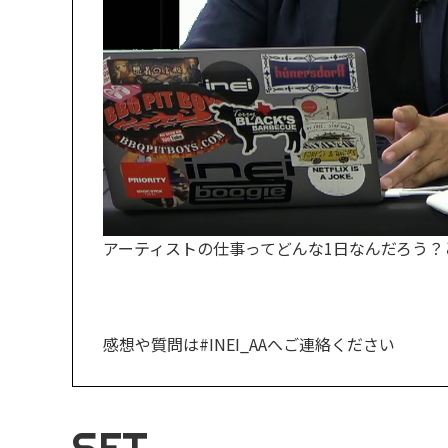
アーティストの仕事ってどんな1日なんだろう
感想や質問は#INEI_AAへご連絡ください
SET