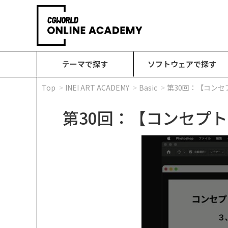
テーマで探す
ソフトウェアで探す
Top
INEI ART ACADEMY
Basic
第30回：【コンセ
第30回：【コンセプ