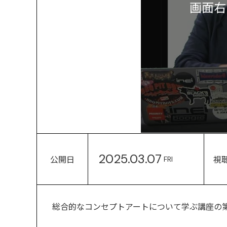
画面右
2025.03.07
公開日
視
FRI
総合的なコンセプトアートについて学ぶ講座の