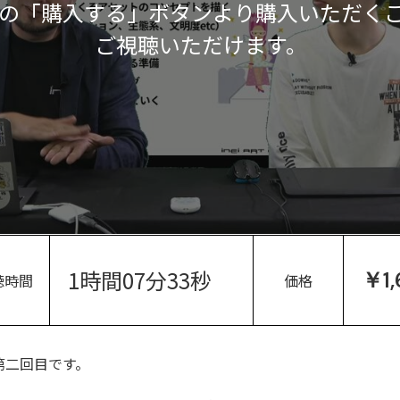
の「購入する」ボタンより購入いただく
ご視聴いただけます。
1時間07分33秒
￥1,
聴時間
価格
第二回目です。