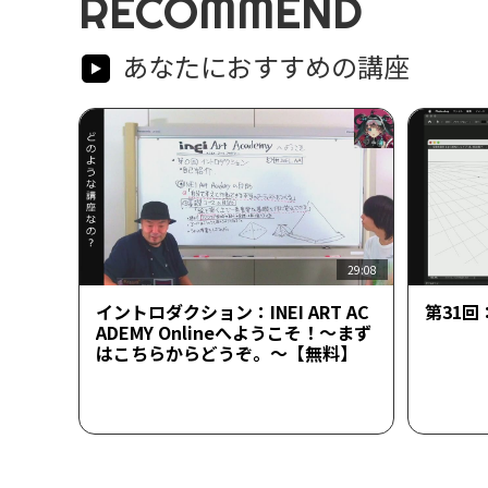
RECOMMEND
あなたにおすすめの講座
29:08
イントロダクション：INEI ART AC
第31
ADEMY Onlineへようこそ！～まず
はこちらからどうぞ。～【無料】