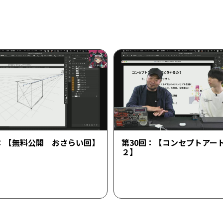
回：【無料公開 おさらい回】
第30回：【コンセプトアー
２】