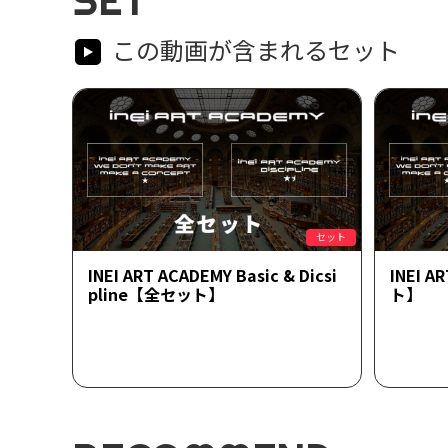
この動画が含まれるセット
セット
INEI ART ACADEMY Basic & Dicsi
INEI 
pline【全セット】
ト】