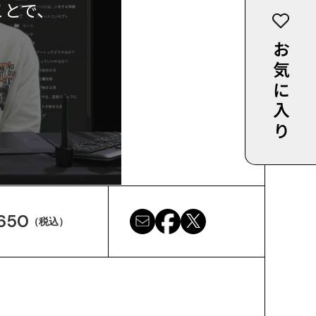
ことで、
お気に入り
650
（税込）