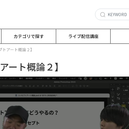
カテゴリで探す
ライブ配信講座
プトアート概論２】
トアート概論２】