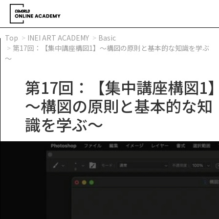
Top
INEI ART ACADEMY
Basic
第17回：【集中講座構図1】～構図の原則と基本的な知識を学ぶ
～
第17回：【集中講座構図1
～構図の原則と基本的な知
識を学ぶ～