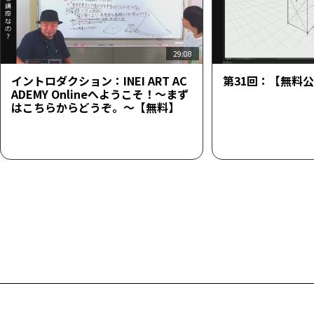
29:08
イントロダクション：INEI ART AC
第31回：【無料
ADEMY Onlineへようこそ！～まず
はこちらからどうぞ。～【無料】