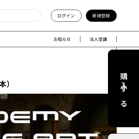
ログイン
新規登録
お知らせ
法人受講
購入する
4本）