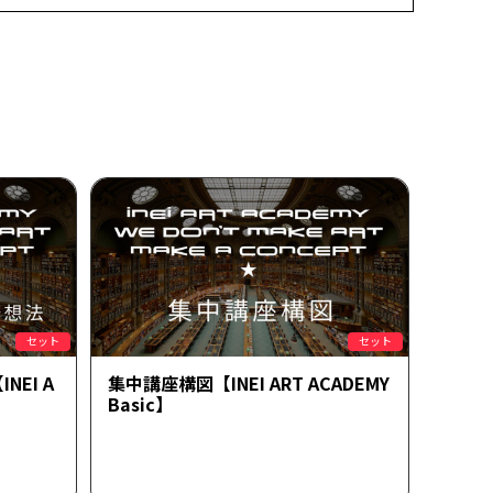
セット
セット
EI A
集中講座構図【INEI ART ACADEMY
Basic】