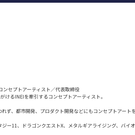
）コンセプトアーティスト／代表取締役
がけるINEIを牽引するコンセプトアーティスト。
われず、都市開発、プロダクト開発などにもコンセプトアート
ファンタジー11、ドラゴンクエストX、メタルギアライジング、バ