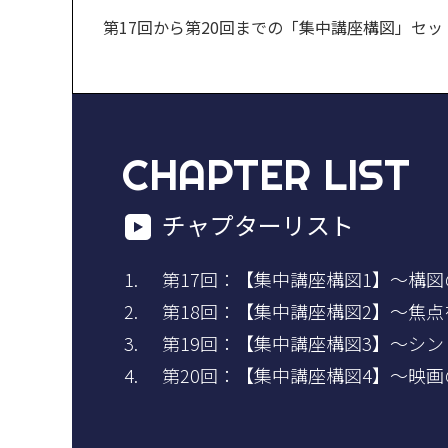
第17回から第20回までの「集中講座構図」セッ
CHAPTER LIST
チャプターリスト
第17回：【集中講座構図1】～構
第18回：【集中講座構図2】～焦
第19回：【集中講座構図3】～シ
第20回：【集中講座構図4】～映