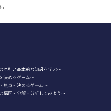
ト。
図の原則と基本的な知識を学ぶ～
点を決めるゲーム～
ン・焦点を決めるゲーム～
画の構図を分解・分析してみよう～