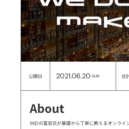
2021.06.20
公開日
合
SUN
About
INEIの富安氏が基礎から丁寧に教えるオンライン講座『I