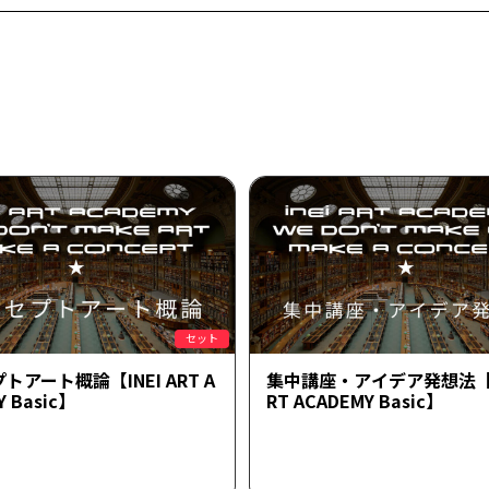
セット
トアート概論【INEI ART A
集中講座・アイデア発想法【IN
Y Basic】
RT ACADEMY Basic】