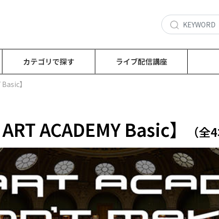
カテゴリで探す
ライブ配信講座
Basic】
RT ACADEMY Basic】
（全