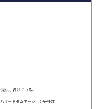
を提供し続けている。
イオハザードダムネーション等多数