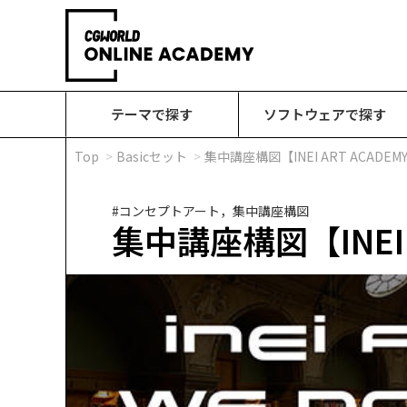
テーマで探す
ソフトウェアで探す
Top
Basicセット
集中講座構図【INEI ART ACADEMY 
#コンセプトアート，集中講座構図
集中講座構図【INEI A