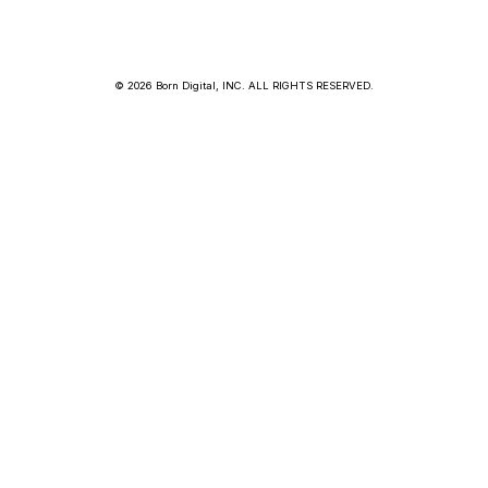
© 2026 Born Digital, INC. ALL RIGHTS RESERVED.