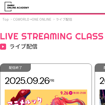
Top
CGWORLD +ONE ONLINE
ライブ配信
LIVE STREAMING CLASS
ライブ配信
配信終了
2025.09.26
2
FRI