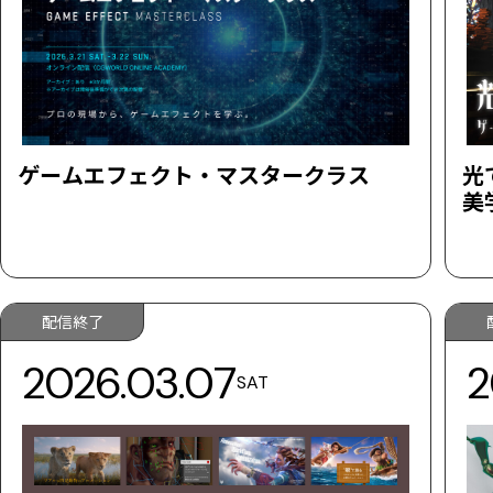
ゲームエフェクト・マスタークラス
光
美
配信終了
2026.03.07
2
SAT