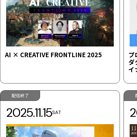
AI × CREATIVE FRONTLINE 2025
プ
ダ
イ
配信終了
2025.11.15
2
SAT