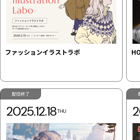
ファッションイラストラボ
HO
配信終了
2025.12.18
2
THU