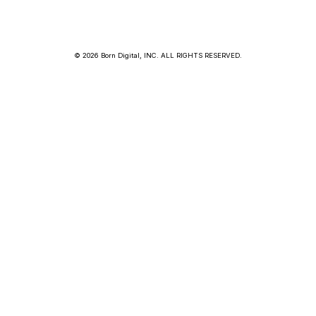
© 2026 Born Digital, INC. ALL RIGHTS RESERVED.