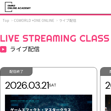
Top
CGWORLD +ONE ONLINE
ライブ配信
LIVE STREAMING CLASS
ライブ配信
配信終了
2026.03.21
2
SAT