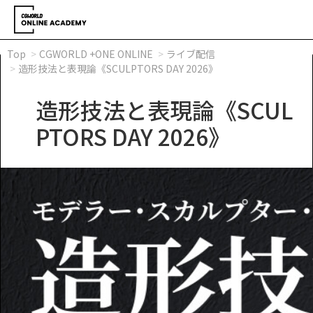
Top
CGWORLD +ONE ONLINE
ライブ配信
造形技法と表現論《SCULPTORS DAY 2026》
造形技法と表現論《SCUL
PTORS DAY 2026》