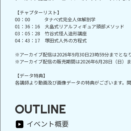
【チャプターリスト】
00：00 タナベ式完全人体解剖学
01：36：16 大畠式リアルフィギュア頭部メソッド
03：05：28 竹谷式怪人造形講座
04：43：17 塚田式人外の方程式
※アーカイブ配信は2026年9月30日23時59分までとな
※アーカイブ配信の販売期間は2026年6月28日（日）
【データ特典】
各講師より動画及び画像データの特典がございます。
OUTLINE
イベント概要