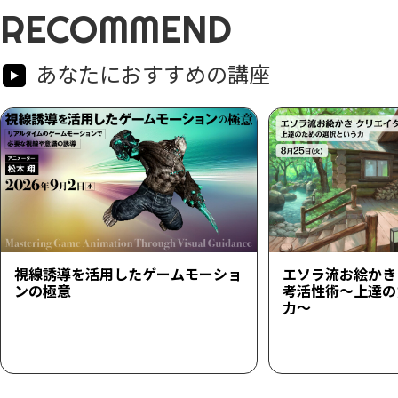
RECOMMEND
あなたにおすすめの講座
視線誘導を活用したゲームモーショ
エソラ流お絵かき
ンの極意
考活性術～上達の
力～