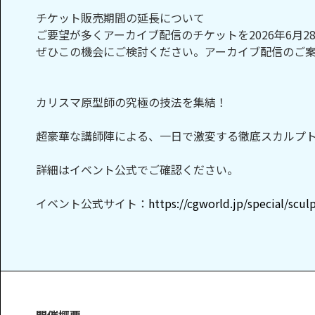
チケット販売期間の延長について
ご要望が多くアーカイブ配信のチケットを2026年6月
ぜひこの機会にご検討ください。アーカイブ配信のご案
カリスマ原型師の究極の技法を集結！
超豪華な講師陣による、一日で激変する徹底スカルプ
詳細はイベント公式でご確認ください。
イベント公式サイト：
https://cgworld.jp/special/scul