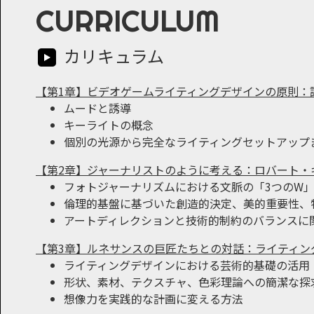
CURRICULUM
カリキュラム
【第1章】ビデオゲームライティングデザインの原則：
ムードと誘導
キーライトの概念
個別の光源から完全なライティングセットアップ
【第2章】ジャーナリストのように考える：ロバート・
フォトジャーナリズムにおける文脈の「3つのW
倫理的基盤に基づいた創造的決定、美的重要性、
アートディレクションと技術的制約のバランスに
【第3章】ルネサンスの巨匠たちとの対話：ライティン
ライティングデザインにおける芸術的基礎の活用
形状、素材、テクスチャ、色彩理論への簡潔な探
想像力を実践的な計画に変える方法