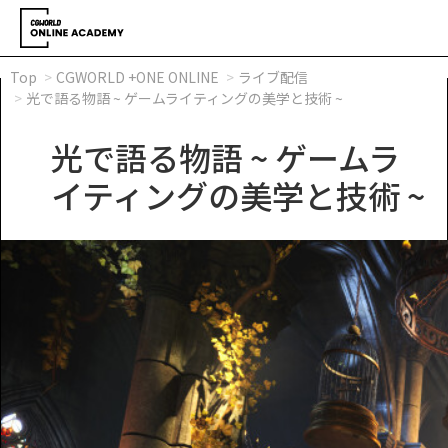
Top
CGWORLD +ONE ONLINE
ライブ配信
光で語る物語 ~ ゲームライティングの美学と技術 ~
光で語る物語 ~ ゲームラ
イティングの美学と技術 ~