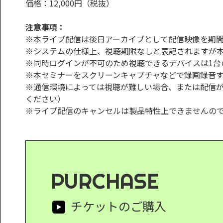
価格：12,000円（税抜）
注意事項：
※本ライブ配信は後日アーカイブとして配信映像を期
※システムの仕様上、視聴期限なしと表記されますが
※同時ログインが不可のため視聴できるデバイスは1台
※本セミナーをスクリーンキャプチャなどで録画録音
※通信環境によっては視聴が難しい場合、または配信
ください）
※ライブ配信のキャンセルは製品特性上できませんの
PURCHASE
チケットのご購入