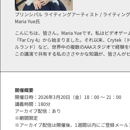
プリンシパル ライティングアーティスト / ライティン
Maria Yue氏
こんにちは、皆さん。Maria Yueです。私はビデオゲー
『Far Cry 4』から始まりました。それ以来、Crytek（ドイ
ルランド）など、世界中の複数のAAAスタジオで経験
この講演で共有する私のささやかな知識が、皆さんが
開催概要
開催日時：2026年3月20日（金）18：00 ～ 21：00
講義時間：180分
アーカイブ配信：あり
※期間限定
※アーカイブ配信は開催後、1週間以内にご登録メール