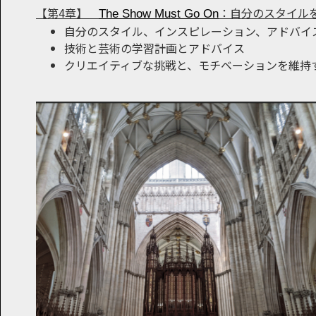
【第4章】
：自分のスタイル
The Show Must Go On
自分のスタイル、インスピレーション、アドバイ
技術と芸術の学習計画とアドバイス
クリエイティブな挑戦と、モチベーションを維持