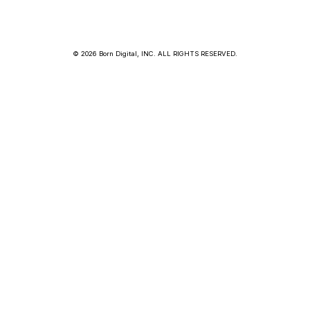
© 2026 Born Digital, INC. ALL RIGHTS RESERVED.