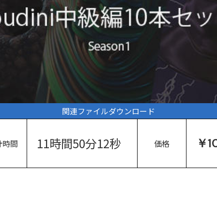
関連ファイルダウンロード
11時間50分12秒
￥1
計時間
価格