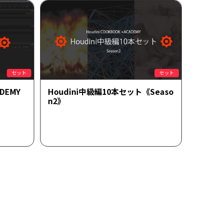
セット
セット
ADEMY
Houdini中級編10本セット《Seaso
n2》