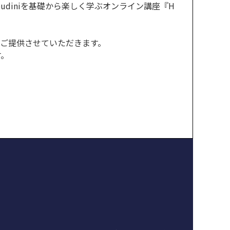
oudiniを基礎から楽しく学ぶオンライン講座『H
Fにてご提供させていただきます。
す。