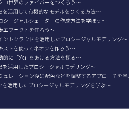
 ～マクロ世界のファイバーをつくろう～
 ～VDBを活用して有機的なモデルをつくる方法～
 ～プロシージャルシェーダーの作成方法を学ぼう～
～稲妻エフェクトを作ろう～
 ～ポイントクラウドを活用したプロシージャルモデリング～
 ～テキストを使ってネオンを作ろう～
 ～自動的に「穴」をあける方法を探る～
 ～VDBを活用したプロシージャルモデリング～
） ～シミュレーション後に配色などを調整するアプローチを学
 ～forを活用したプロシージャルモデリングを学ぶ～