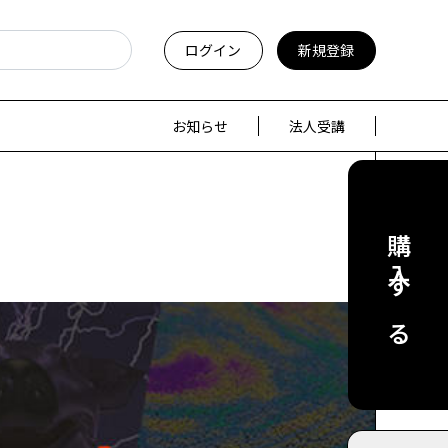
ログイン
新規登録
お知らせ
法人受講
購入する
）