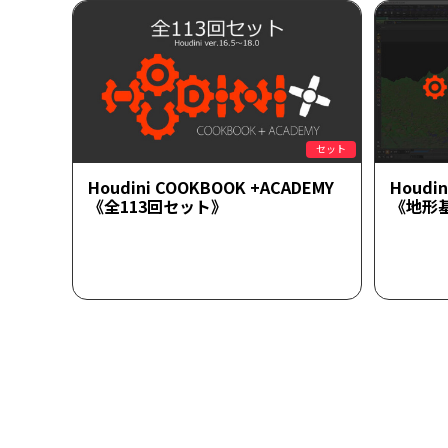
セット
Houdini COOKBOOK +ACADEMY
Houdi
《全113回セット》
《地形