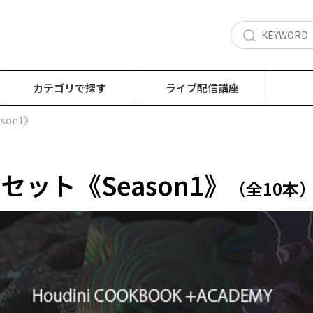
カテゴリで探す
ライブ配信講座
son1》
本セット《Season1》
（全10本