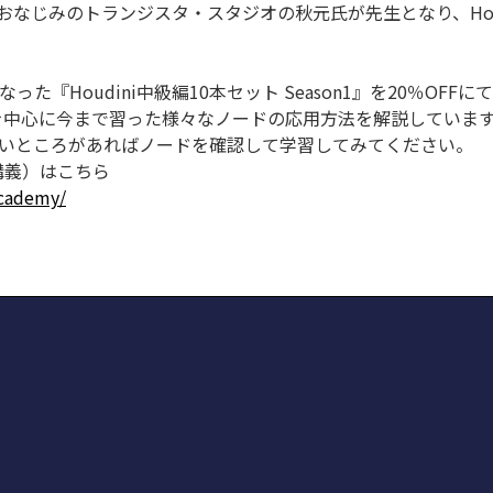
OK」でもおなじみのトランジスタ・スタジオの秋元氏が先生となり、H
なった『Houdini中級編10本セット Season1』を20％OF
グを中心に今まで習った様々なノードの応用方法を解説していま
ないところがあればノードを確認して学習してみてください。
報（講義）はこちら
academy/