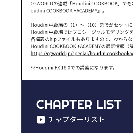
CGWORLDの連載「Houdini COOKBO
oudini COOKBOOK +ACADEMY』。
Houdini中級編の（1）～（10）までがセットに
Houdini中級編ではプロシージャルモデリン
各講義のhipファイルもありますので、わから
Houdini COOKBOOK +ACADEMYの最新情
https://cgworld.jp/special/houdinicookbook
※Houdini FX 18.0での講義になります。
CHAPTER LIST
チャプターリスト