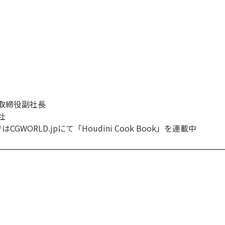
取締役副社長
社
WORLD.jpにて「Houdini Cook Book」を連載中