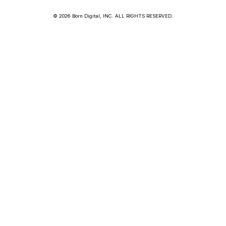
© 2026 Born Digital, INC. ALL RIGHTS RESERVED.