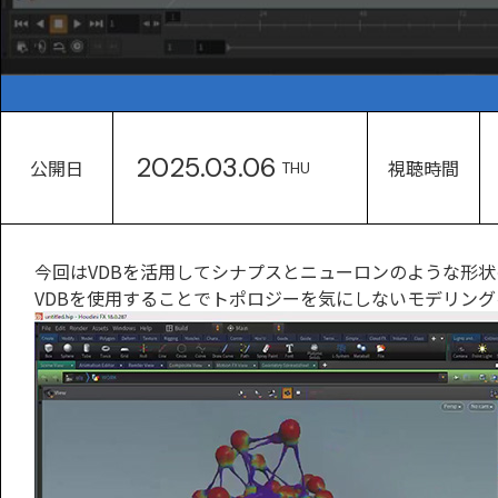
2025.03.06
公開日
視聴時間
THU
今回はVDBを活用してシナプスとニューロンのような形
VDBを使用することでトポロジーを気にしないモデリン