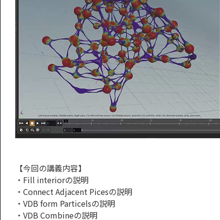
【今回の講義内容】
・Fill interiorの説明
・Connect Adjacent Picesの説明
・VDB form Particelsの説明
・VDB Combineの説明