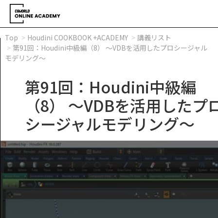
Top
Houdini COOKBOOK +ACADEMY
講義リスト
第91回：Houdini中級編（8） ～VDBを活用したプロシージャル
モデリング～
第91回：Houdini中級編
（8） ～VDBを活用したプ
シージャルモデリング～