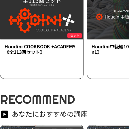
セット
Houdini COOKBOOK +ACADEMY
Houdini中級編1
《全113回セット》
n1》
RECOMMEND
あなたにおすすめの講座