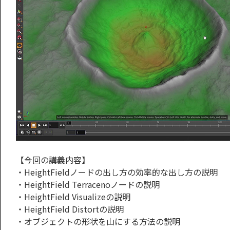
【今回の講義内容】
・HeightFieldノードの出し方の効率的な出し方の説明
・HeightField Terracenoノードの説明
・HeightField Visualizeの説明
・HeightField Distortの説明
・オブジェクトの形状を山にする方法の説明