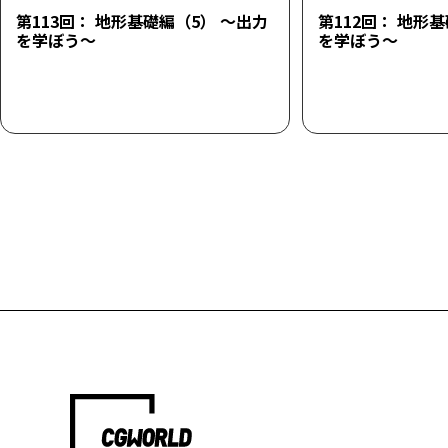
第113回： 地形基礎編（5） ～出力
第112回： 地形
を学ぼう～
を学ぼう～