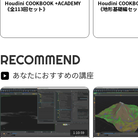
Houdini COOKBOOK +ACADEMY
Houdini COOKB
《全113回セット》
《地形基礎編セッ
RECOMMEND
あなたにおすすめの講座
1:10:59