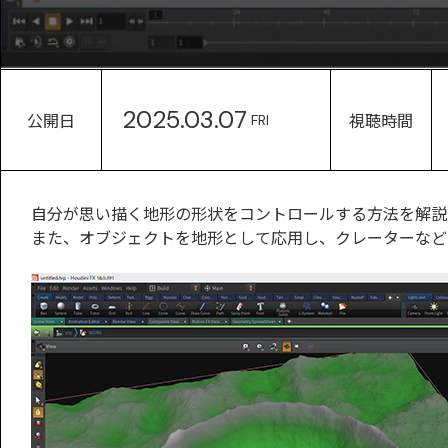
2025.03.07
公開日
視聴時間
FRI
自分が思い描く地形の形状をコントロールする方法を解説
また、オブジェクトを地形として応用し、クレーターなど