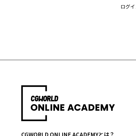
ログイ
CGWORLD ONLINE ACADEMYとは？