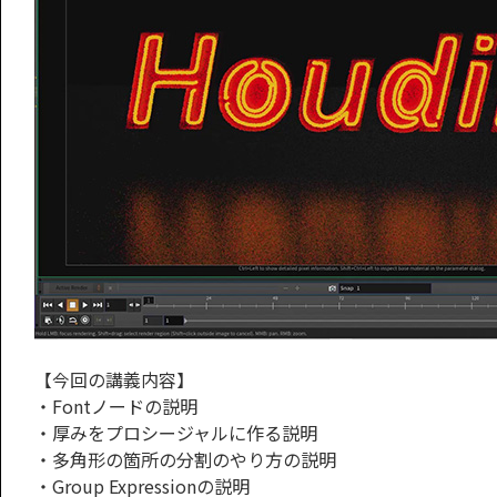
【今回の講義内容】
・Fontノードの説明
・厚みをプロシージャルに作る説明
・多角形の箇所の分割のやり方の説明
・Group Expressionの説明