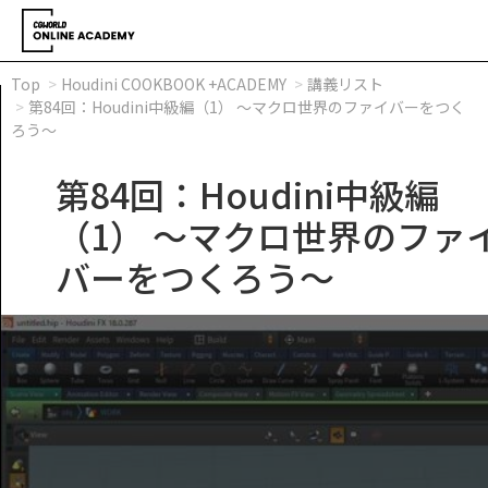
Top
Houdini COOKBOOK +ACADEMY
講義リスト
第84回：Houdini中級編（1） ～マクロ世界のファイバーをつく
ろう～
第84回：Houdini中級編
（1） ～マクロ世界のファ
バーをつくろう～