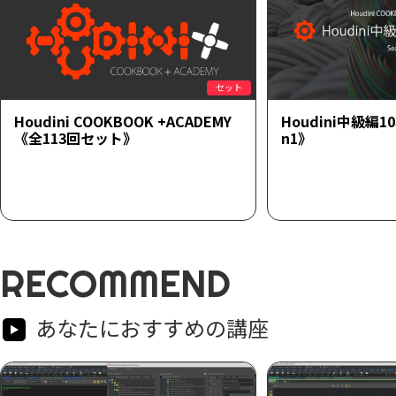
セット
Houdini COOKBOOK +ACADEMY
Houdini中級編1
《全113回セット》
n1》
RECOMMEND
あなたにおすすめの講座