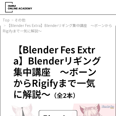
Top
その他
【Blender Fes Extra】Blenderリギング集中講座 ～ボーンから
Rigifyまで一気に解説～
【Blender Fes Extr
a】Blenderリギング
集中講座 ～ボーン
からRigifyまで一気
に解説～
（全2本）