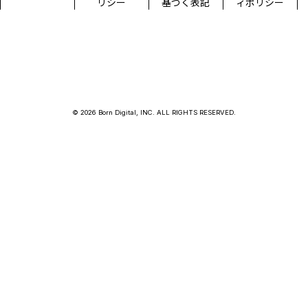
リシー
基づく表記
ィポリシー
© 2026 Born Digital, INC. ALL RIGHTS RESERVED.