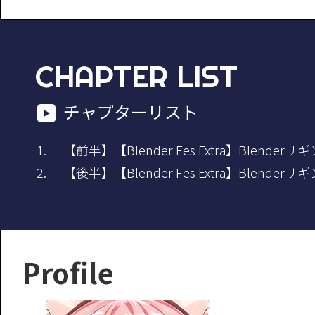
CHAPTER LIST
チャプターリスト
【前半】【Blender Fes Extra】Blen
【後半】【Blender Fes Extra】Blen
Profile