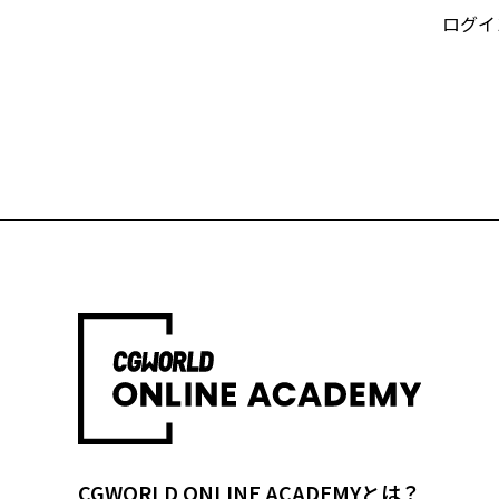
ログイ
CGWORLD ONLINE ACADEMYとは？