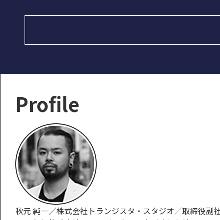
Profile
秋元 純一／株式会社トランジスタ・スタジオ／取締役副