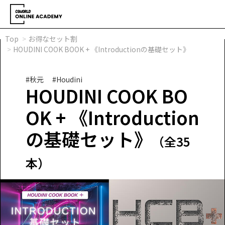
Top
お得なセット割
HOUDINI COOK BOOK + 《Introductionの基礎セット》
#秋元
#Houdini
HOUDINI COOK BO
OK + 《Introduction
の基礎セット》
（全35
本）