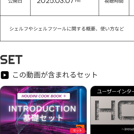
2025.03.07
公開日
視聴時間
FRI
シェルフやシェルフツールに関する概要、使い方など
SET
この動画が含まれるセット
セット