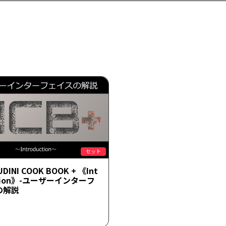
セット
UDINI COOK BOOK + 《Int
ction》-ユーザーインターフ
の解説