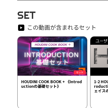
SET
この動画が含まれるセット
セット
HOUDINI COOK BOOK + 《Introd
1-2 HO
uctionの基礎セット》
rodu
ェイス