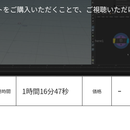
トをご購入いただくことで、ご視聴いただ
1時間16分47秒
-
聴時間
価格