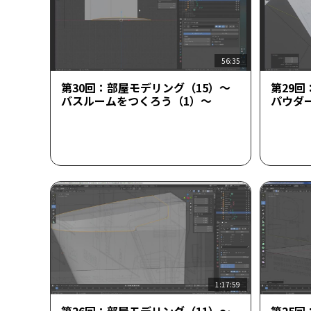
56:35
第30回：部屋モデリング（15）～
第29回
バスルームをつくろう（1）～
パウダ
1:17:59