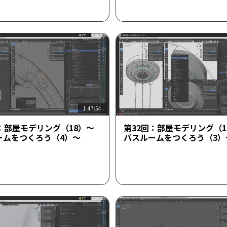
1:47:54
：部屋モデリング（18）～
第32回：部屋モデリング（1
ームをつくろう（4）～
バスルームをつくろう（3）