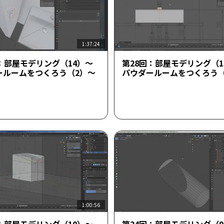
1:37:24
：部屋モデリング（14）～
第28回：部屋モデリング（1
ールームをつくろう（2）～
パウダールームをつくろう（
1:00:56