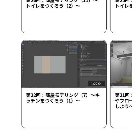
第26回：部屋モデリング（11）～
第25回
トイレをつくろう（2）～
トイレ
1:22:04
第22回：部屋モデリング（7）～キ
第21
ッチンをつくろう（1）～
やフロ
しよう