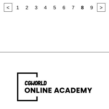
<
1
2
3
4
5
6
7
8
9
>