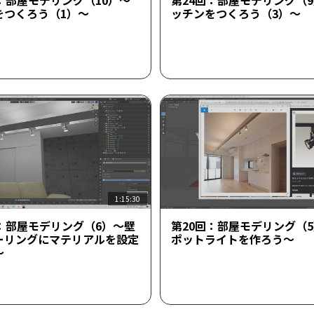
：部屋モデリング（10）～
第24回：部屋モデリング（
をつくろう（1）～
ッチンをつくろう（3）～
1:15:30
回：部屋モデリング（6）～壁
第20回：部屋モデリング（
ーリングにマテリアルを設定
ポットライトを作ろう～
～