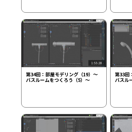
1:55:28
第34回：部屋モデリング（19）～
第33回
バスルームをつくろう（5）～
バスル