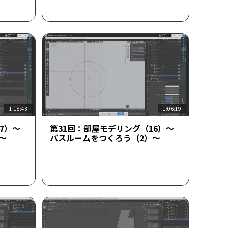
1:18:43
1:06:19
7）～
第31回：部屋モデリング（16）～
～
バスルームをつくろう（2）～