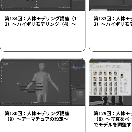
第134回：人体モデリング講座（1
第133回：人体モ
3）～ハイポリモデリング（4）～
2）～ハイポリモ
第130回：人体モデリング講座
第129回：人体
（9）～アーマチュアの設定～
（8）～写真をベ
でモデルを調整す