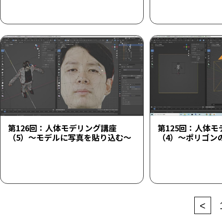
第126回：人体モデリング講座
第125回：人体
（5）～モデルに写真を貼り込む～
（4）～ポリゴン
<