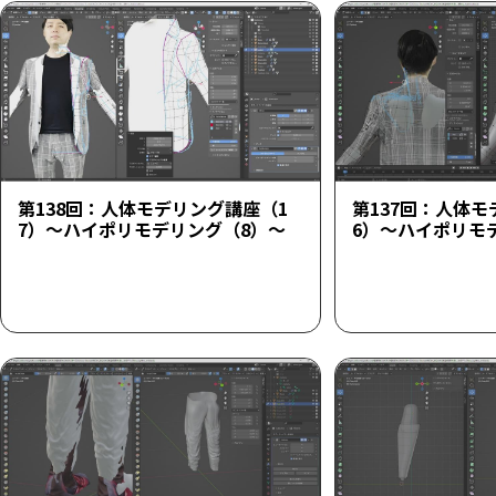
第138回：人体モデリング講座（1
第137回：人体モ
7）～ハイポリモデリング（8）～
6）～ハイポリモ