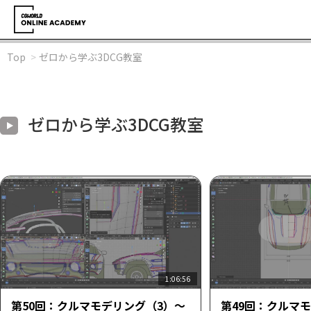
Top
ゼロから学ぶ3DCG教室
ゼロから学ぶ3DCG教室
1:06:56
第50回：クルマモデリング（3）～
第49回：クルマ