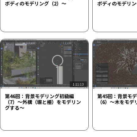
ボディのモデリング（2）～
ボディのモデリン
1:11:13
第46回：背景モデリング初級編
第45回：背景モ
（7）～外構（塀と柵）をモデリン
（6）～木をモデ
グする～