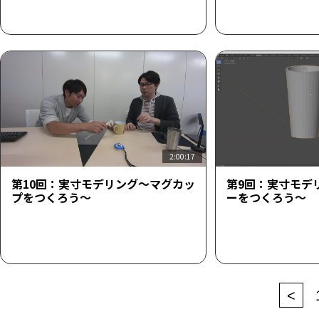
2:00:17
第10回：実寸モデリング～マグカッ
第9回：実寸モデ
プをつくろう～
ーをつくろう～
<