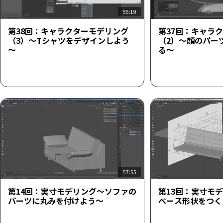
55:19
第38回：キャラクターモデリング
第37回：キャラ
（3）～Tシャツをデザインしよう
（2）～顔のパー
～
る～
57:55
第14回：実寸モデリング～ソファの
第13回：実寸モ
パーツに丸みを付けよう～
ベース形状をつく