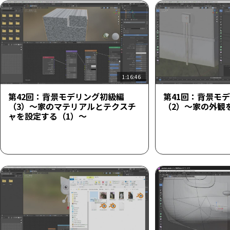
1:16:46
第42回：背景モデリング初級編
第41回：背景モ
（3）～家のマテリアルとテクスチ
（2）～家の外観
ャを設定する（1）～