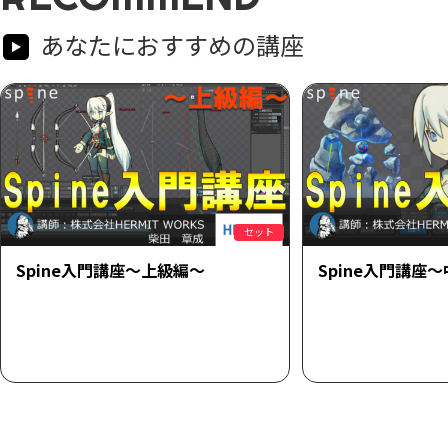
あなたにおすすめの講座
セット
Spine入門講座～上級編～
Spine入門講座