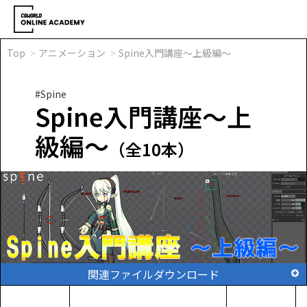
Top
アニメーション
Spine入門講座～上級編～
#Spine
Spine入門講座～上
級編～
（全10本）
関連ファイルダウンロード