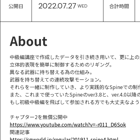
2022.07.27
公開日
合計時間
WED
About
中級編講座で作成したデータを引き続き用いて、更に上の
立体的表現を簡単に制御するためのリギング。
異なる武器に持ち替える為の仕組み。
武器を持ち替えての連続攻撃モーション。
それらを一緒に制作していき、より実践的なSpineでの
また、これまで使っていたSpineのver3.8と、ver.4.
もし初級中級編を飛ばして参加される方でも大丈夫なよう
チャプター2を無償公開中
https://www.youtube.com/watch?v=-r011_D6Sok
関連記事
https://cgworld.jp/regular/201911-spine4.html