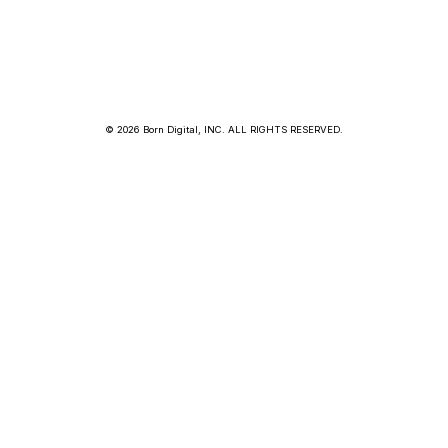
© 2026 Born Digital, INC. ALL RIGHTS RESERVED.