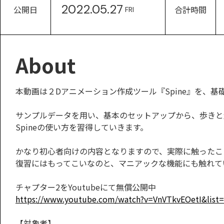
2022.05.27
公開日
合計時間
FRI
About
本動画は２Dアニメーション作成ツール『Spine』を、
サンプルデータを用い、基本のセットアップから、歩きと
Spineの使い方を習得していきます。
かなり初心者向けの内容となりますので、実際に触ったこ
復習にはもってこいなのと、マニアックな機能にも触れて
チャプター2をYoutubeにて無償公開中
https://www.youtube.com/watch?v=VnVTkvEOetI&li
【対象者】