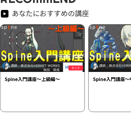
あなたにおすすめの講座
セット
Spine入門講座～上級編～
Spine入門講座