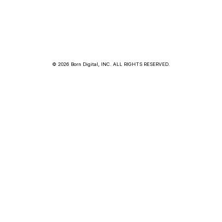
© 2026 Born Digital, INC. ALL RIGHTS RESERVED.