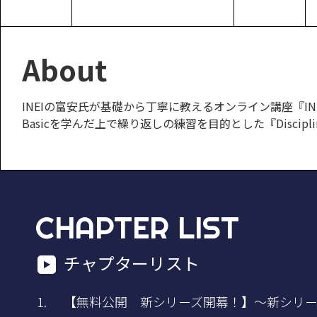
About
INEIの富安氏が基礎から丁寧に教えるオンライン講座『INEI AR
Basicを学んだ上で繰り返しの練習を目的とした『Discip
CHAPTER LIST
チャプターリスト
【無料公開 新シリーズ開幕！】～新シリーズ「D