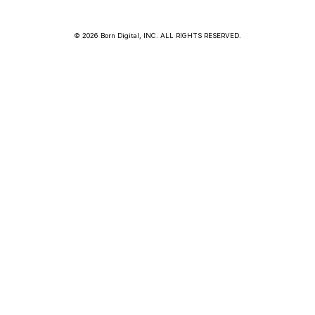
© 2026 Born Digital, INC. ALL RIGHTS RESERVED.