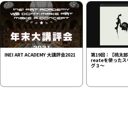
INEI ART ACADEMY 大講評会2021
第19回：【桃太郎23
reateを使った
グ３～