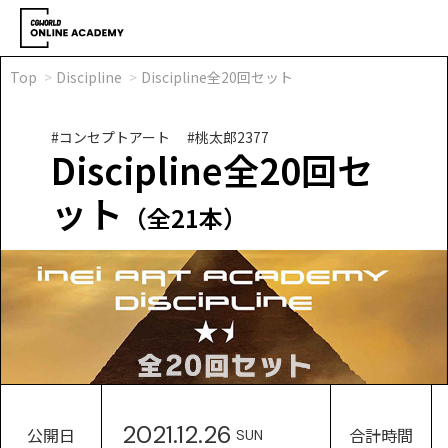
Top
Discipline
Discipline全20回セット
#コンセプトアート
#桃太郎2377
Discipline全20回セ
ット
（全21本）
2021.12.26
公開日
合計時間
SUN