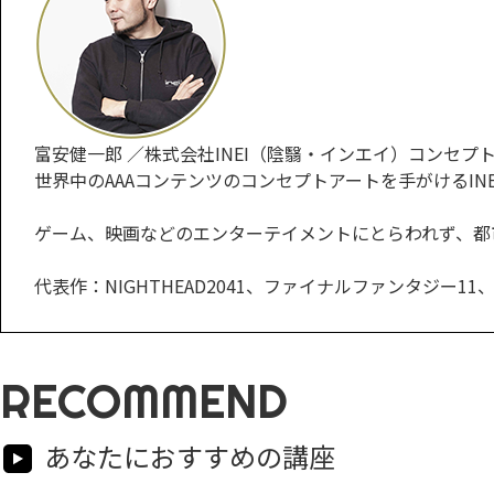
富安健一郎 ／株式会社INEI（陰翳・インエイ）コンセプ
世界中のAAAコンテンツのコンセプトアートを手がけるIN
ゲーム、映画などのエンターテイメントにとらわれず、都
代表作：NIGHTHEAD2041、ファイナルファンタジ
RECOMMEND
あなたにおすすめの講座