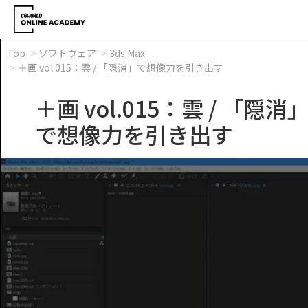
Top
ソフトウェア
3ds Max
＋画 vol.015：雲 / 「隠消」で想像力を引き出す
＋画 vol.015：雲 / 「隠消
で想像力を引き出す