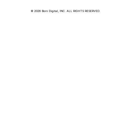
© 2026 Born Digital, INC. ALL RIGHTS RESERVED.