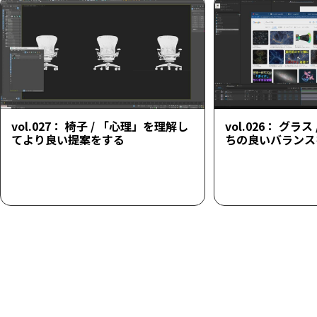
vol.027： 椅子 / 「心理」を理解し
vol.026： グラ
てより良い提案をする
ちの良いバランス