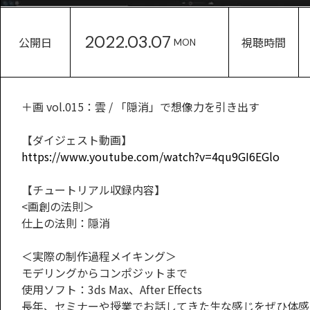
2022.03.07
公開日
視聴時間
MON
＋画 vol.015：雲 / 「隠消」で想像力を引き出す
【ダイジェスト動画】
https://www.youtube.com/watch?v=4qu9GI6EGlo
【チュートリアル収録内容】
<画創の法則＞
仕上の法則：隠消
＜実際の制作過程メイキング＞
モデリングからコンポジットまで
使用ソフト：3ds Max、After Effects
長年、セミナーや授業でお話してきた生な感じをぜひ体感