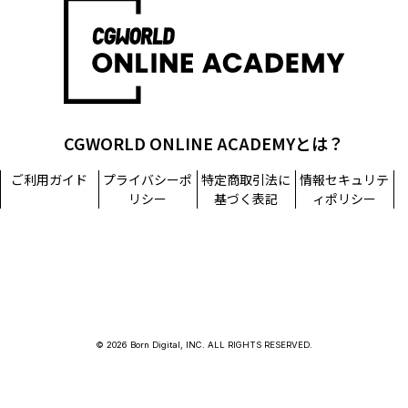
担当窓口：西原
TEL：03-5215-8671（代表）
個人情報に関するお問い合わせ：個人情報相談窓口
TEL：03-5215-8671（代表）
CGWORLD ONLINE ACADEMYとは？
ご利用ガイド
プライバシーポ
特定商取引法に
情報セキュリテ
リシー
基づく表記
ィポリシー
© 2026 Born Digital, INC. ALL RIGHTS RESERVED.