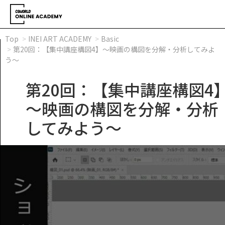
Top
INEI ART ACADEMY
Basic
第20回：【集中講座構図4】～映画の構図を分解・分析してみよ
う～
第20回：【集中講座構図4
～映画の構図を分解・分析
してみよう～