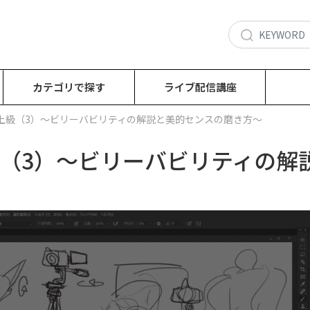
カテゴリで探す
ライブ配信講座
チ上級（3）～ビリーバビリティの解説と美的センスの磨き方～
級（3）～ビリーバビリティの解