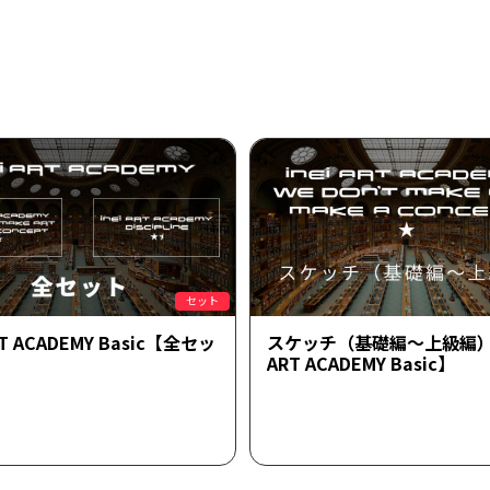
セット
ART ACADEMY Basic【全セッ
スケッチ（基礎編～上級編）【
ART ACADEMY Basic】