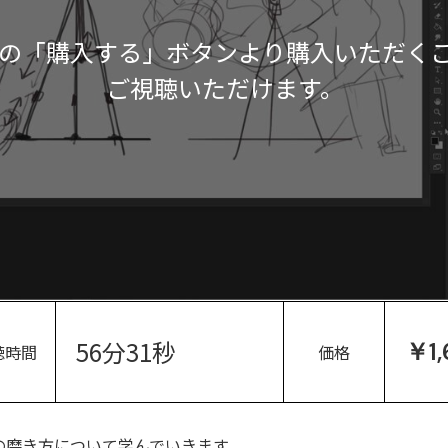
の「購入する」ボタンより購入いただく
ご視聴いただけます。
56分31秒
￥1,
聴時間
価格
の磨き方について学んでいきます。