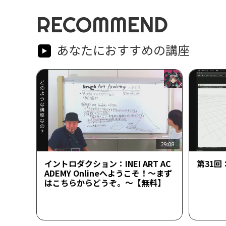
RECOMMEND
あなたにおすすめの講座
29:08
イントロダクション：INEI ART AC
第31
ADEMY Onlineへようこそ！～まず
はこちらからどうぞ。～【無料】