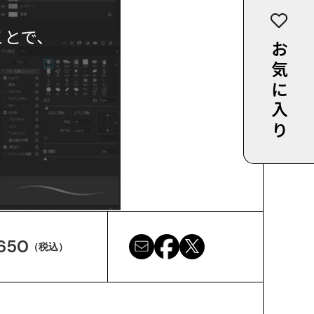
ことで、
お気に入り
650
（税込）