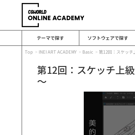
テーマで探す
ソフトウェアで探す
Top
INEI ART ACADEMY
Basic
第12回：スケッ
第12回：スケッチ上
～