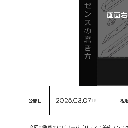
画面右
2025.03.07
公開日
視
FRI
今回の講義ではビリーバビリティと美的センス