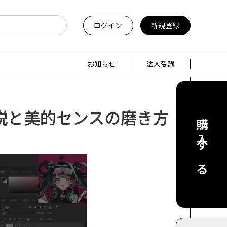
ログイン
新規登録
お知らせ
法人受講
説と美的センスの磨き方
購入する