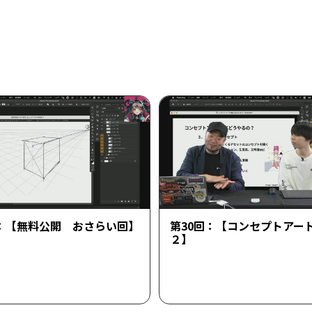
回：【無料公開 おさらい回】
第30回：【コンセプトアー
２】