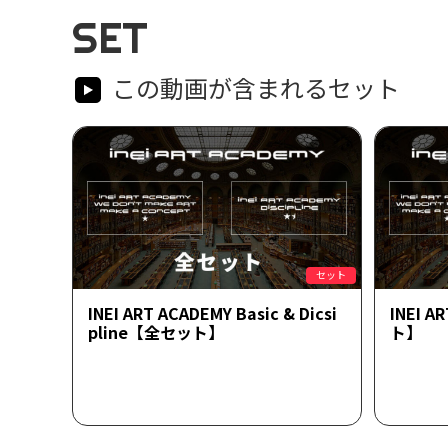
SET
この動画が含まれるセット
セット
INEI ART ACADEMY Basic & Dicsi
INEI 
pline【全セット】
ト】