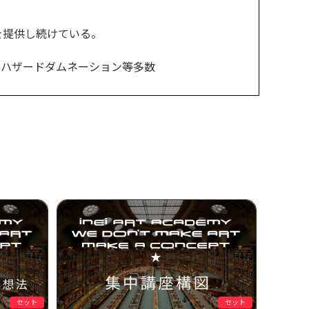
を提供し続けている。
イオハザードダムネーション等多数
セット
セット