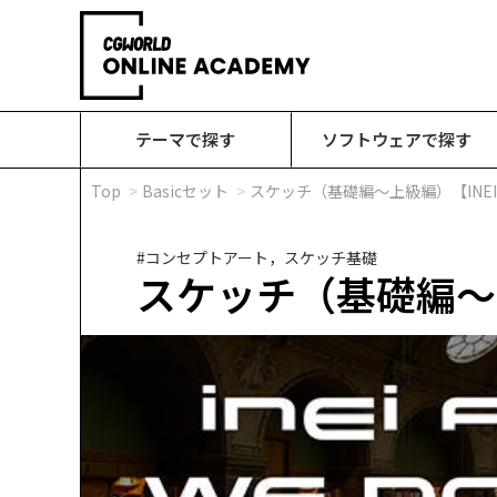
テーマで探す
ソフトウェアで探す
Top
Basicセット
スケッチ（基礎編～上級編）【INEI ART
#コンセプトアート，スケッチ基礎
スケッチ（基礎編～上級編