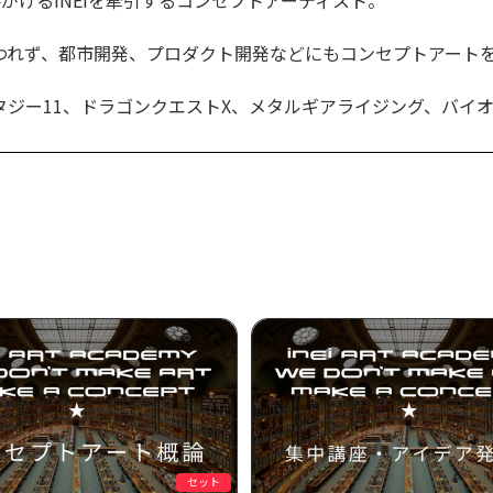
われず、都市開発、プロダクト開発などにもコンセプトアート
ファンタジー11、ドラゴンクエストX、メタルギアライジング、バ
セット