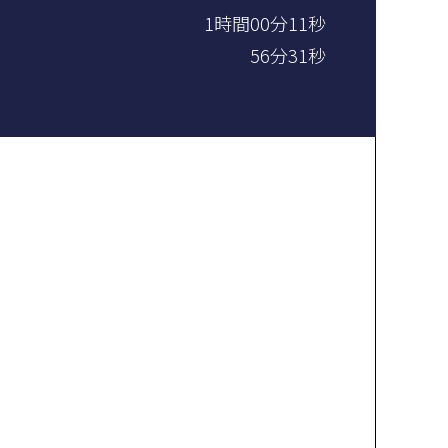
1時間00分11秒
56分31秒