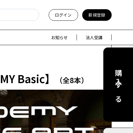
ログイン
新規登録
お知らせ
法人受講
購入する
Y Basic】
（全8本）