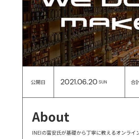
2021.06.20
公開日
合
SUN
About
INEIの富安氏が基礎から丁寧に教えるオンライン講座『I