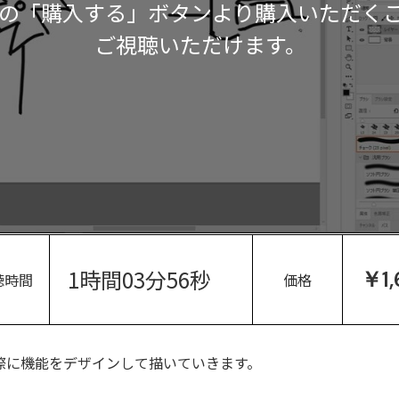
の「購入する」ボタンより購入いただく
ご視聴いただけます。
1時間03分56秒
￥1,
聴時間
価格
際に機能をデザインして描いていきます。