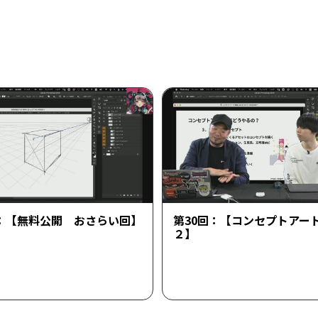
回：【無料公開 おさらい回】
第30回：【コンセプトアー
２】