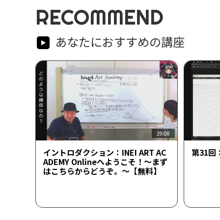
RECOMMEND
あなたにおすすめの講座
29:08
イントロダクション：INEI ART AC
第31
ADEMY Onlineへようこそ！～まず
はこちらからどうぞ。～【無料】