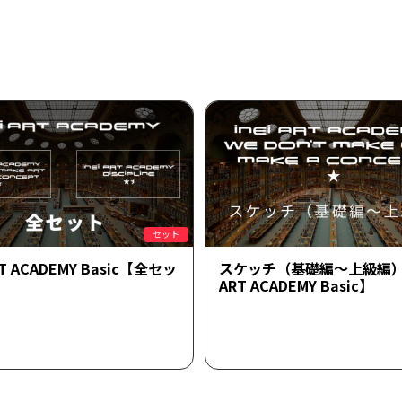
セット
ART ACADEMY Basic【全セッ
スケッチ（基礎編～上級編）【
ART ACADEMY Basic】