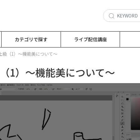
カテゴリで探す
ライブ配信講座
上級（1）～機能美について～
級（1）～機能美について～