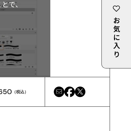
ことで、
お気に入り
650
（税込）