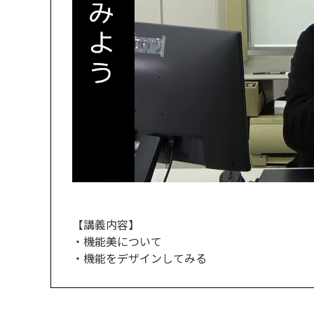
【講義内容】
・機能美について
・機能をデザインしてみる