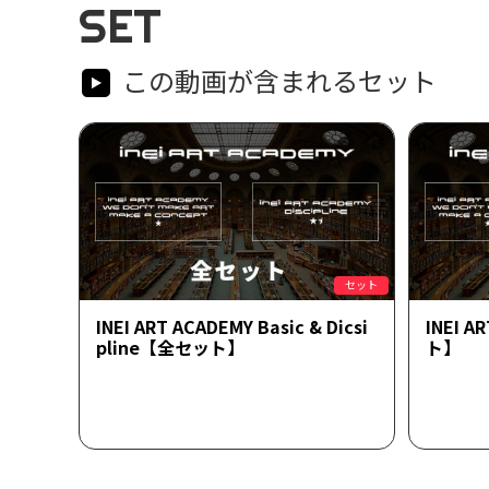
SET
この動画が含まれるセット
セット
INEI ART ACADEMY Basic & Dicsi
INEI 
pline【全セット】
ト】